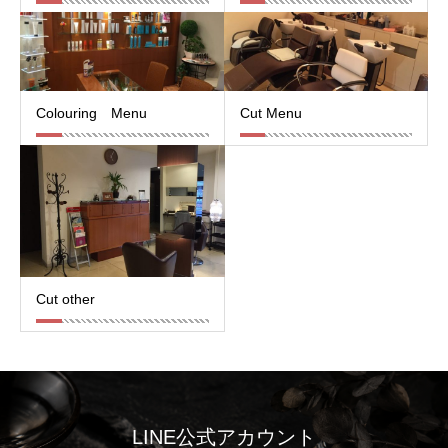
Colouring Menu
Cut Menu
Cut other
LINE公式アカウント