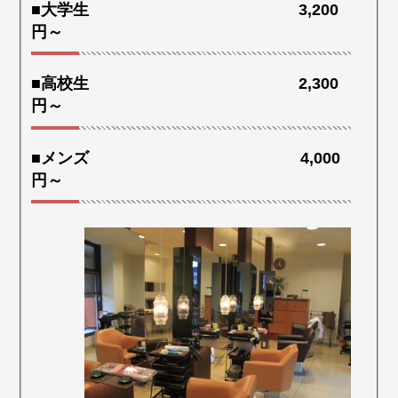
■大学生 3,200
円～
■高校生 2,300
円～
■メンズ 4,000
円～