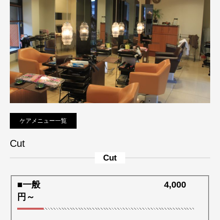
ケアメニュー一覧
Cut
Cut
■一般 4,000
円～