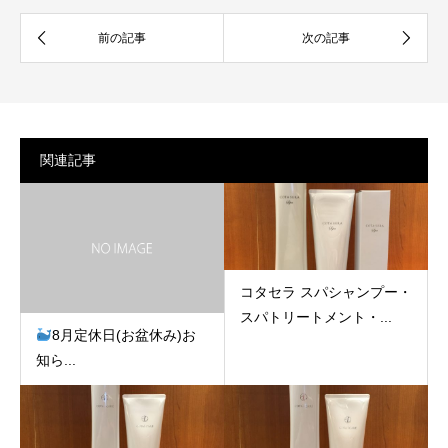
関連記事
コタセラ スパシャンプー・
スパトリートメント・...
8月定休日(お盆休み)お
知ら...