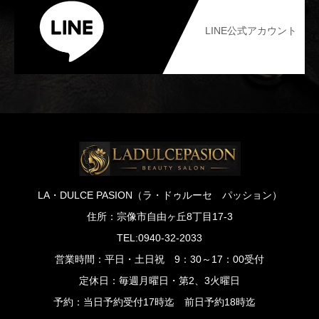
LINE公式アカウント
LA・DULCE PASION（ラ・ドゥルーセ パッション）
住所：宗像市自由ヶ丘8丁目17-3
TEL:0940-32-2033
営業時間：平日・土日祝 9：30～17：00受付
定休日：毎週月曜日・第2、3火曜日
予約：当日予約受付17時迄 前日予約18時迄