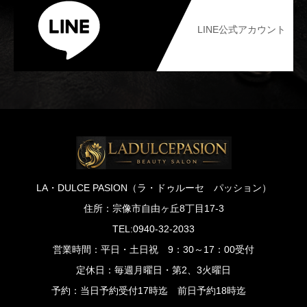
LINE公式アカウント
LA・DULCE PASION（ラ・ドゥルーセ パッション）
住所：宗像市自由ヶ丘8丁目17-3
TEL:0940-32-2033
営業時間：平日・土日祝 9：30～17：00受付
定休日：毎週月曜日・第2、3火曜日
予約：当日予約受付17時迄 前日予約18時迄