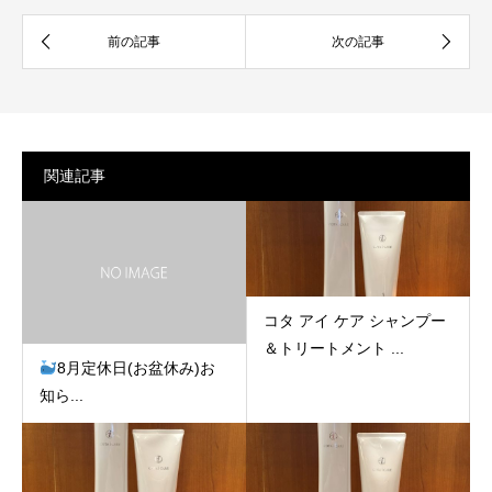
関連記事
コタ アイ ケア シャンプー
＆トリートメント ...
8月定休日(お盆休み)お
知ら...