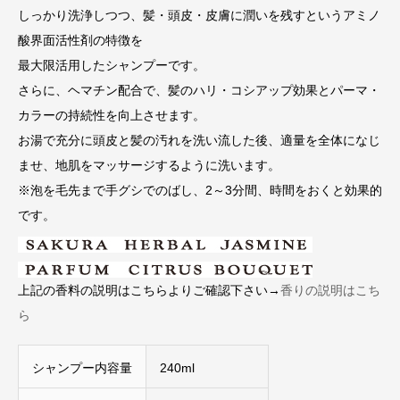
しっかり洗浄しつつ、髪・頭皮・皮膚に潤いを残すというアミノ
酸界面活性剤の特徴を
最大限活用したシャンプーです。
さらに、ヘマチン配合で、髪のハリ・コシアップ効果とパーマ・
カラーの持続性を向上させます。
お湯で充分に頭皮と髪の汚れを洗い流した後、適量を全体になじ
ませ、地肌をマッサージするように洗います。
※泡を毛先まで手グシでのばし、2～3分間、時間をおくと効果的
です。
上記の香料の説明はこちらよりご確認下さい→
香りの説明はこち
ら
シャンプー内容量
240ml