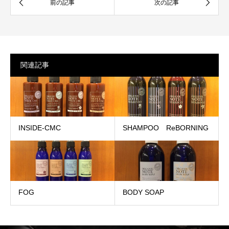
関連記事
INSIDE-CMC
SHAMPOO ReBORNING
FOG
BODY SOAP